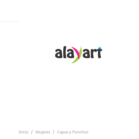
CAPAS Y PONCHOS
Inicio
Mujeres
Capas y Ponchos