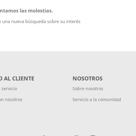
tamos las molestias.
e una nueva búsqueda sobre su interés
O AL CLIENTE
NOSOTROS
e servicio
Sobre nosotros
on nosotros
Servicio a la comunidad