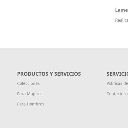
Lamen
Realic
PRODUCTOS Y SERVICIOS
SERVICI
Colecciones
Politicas d
Para Mujeres
Contacte c
Para Hombres